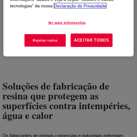
tecnologias” da nossa
Declaração de Privacidade
Ver mais informações
ACEITAR TODOS
Rejeitar todos
Soluções de fabricação de
resina que protegem as
superfícies contra intempéries,
água e calor
Os fabricantes de resinas comerciais e industriais enfrentam