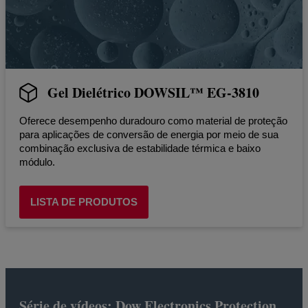
Gel Dielétrico DOWSIL™ EG-3810
Oferece desempenho duradouro como material de proteção
para aplicações de conversão de energia por meio de sua
combinação exclusiva de estabilidade térmica e baixo
módulo.
LISTA DE PRODUTOS
Série de vídeos: Dow Electronics Protection