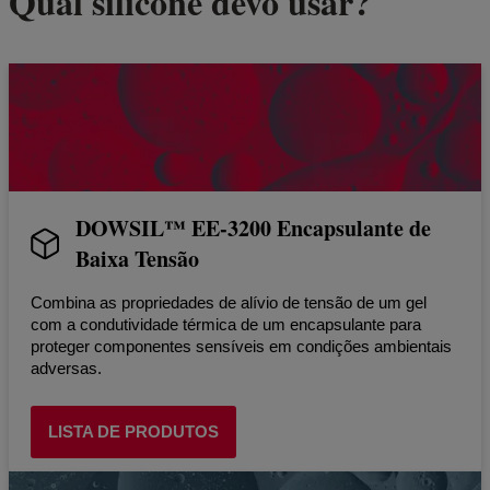
Qual silicone devo usar?
DOWSIL™ EE-3200 Encapsulante de
Baixa Tensão
Combina as propriedades de alívio de tensão de um gel
com a condutividade térmica de um encapsulante para
proteger componentes sensíveis em condições ambientais
adversas.
LISTA DE PRODUTOS