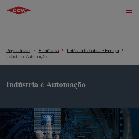
Página Inicial
Eletrônicos
Potência Industrial e Energia
Indústria e Automação
Indústria e Automação