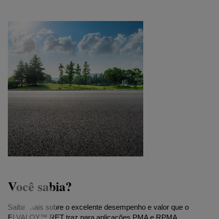
Você sabia?
Saiba mais sobre o excelente desempenho e valor que o
ELVALOY™ RET traz para aplicações PMA e RPMA.