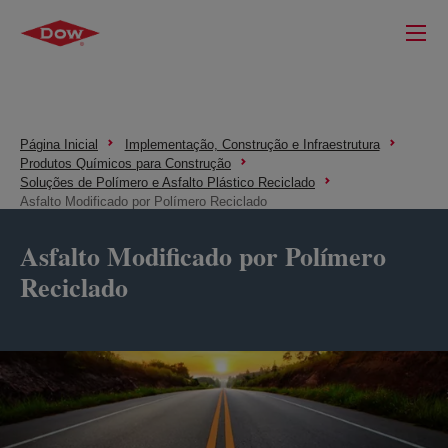
Página Inicial
Implementação, Construção e Infraestrutura
Produtos Químicos para Construção
Soluções de Polímero e Asfalto Plástico Reciclado
Asfalto Modificado por Polímero Reciclado
Asfalto Modificado por Polímero
Reciclado