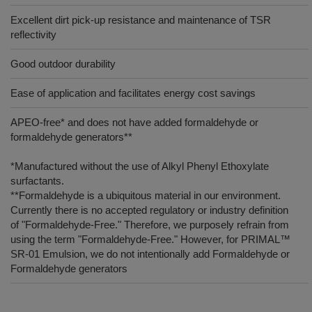
Excellent dirt pick-up resistance and maintenance of TSR
reflectivity
Good outdoor durability
Ease of application and facilitates energy cost savings
APEO-free* and does not have added formaldehyde or
formaldehyde generators**
*Manufactured without the use of Alkyl Phenyl Ethoxylate
surfactants.
**Formaldehyde is a ubiquitous material in our environment.
Currently there is no accepted regulatory or industry definition
of "Formaldehyde-Free." Therefore, we purposely refrain from
using the term "Formaldehyde-Free." However, for PRIMAL™
SR-01 Emulsion, we do not intentionally add Formaldehyde or
Formaldehyde generators