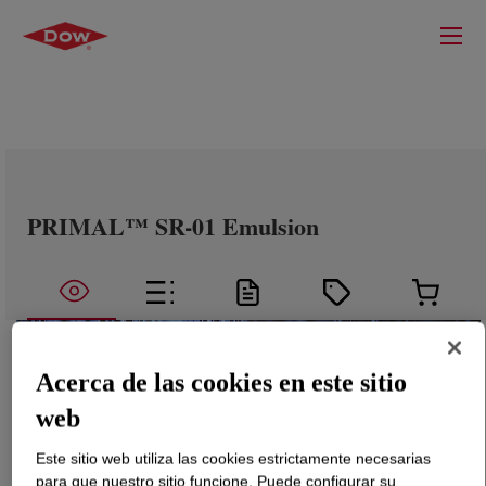
PRIMAL™ SR-01 Emulsion
Acerca de las cookies en este sitio
web
Este sitio web utiliza las cookies estrictamente necesarias
para que nuestro sitio funcione. Puede configurar su