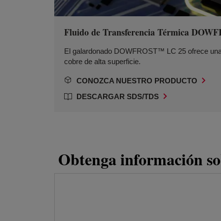
Fluido de Transferencia Térmica DO
El galardonado DOWFROST™ LC 25 ofrece una elim
cobre de alta superficie.
CONOZCA NUESTRO PRODUCTO
DESCARGAR SDS/TDS
Obtenga información sob