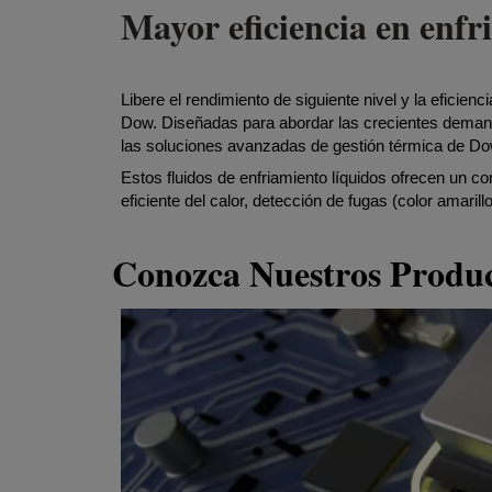
Mayor eficiencia en en
Libere el rendimiento de siguiente nivel y la eficienc
Dow. Diseñadas para abordar las crecientes demand
las soluciones avanzadas de gestión térmica de Do
Estos fluidos de enfriamiento líquidos ofrecen un con
eficiente del calor, detección de fugas (color amarill
Conozca Nuestros Produ