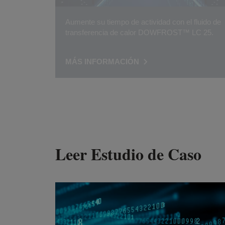
Aumente su tiempo de actividad con el fluido de
transferencia de calor DOWFROST™ LC 25.
MÁS INFORMACIÓN
Leer Estudio de Caso