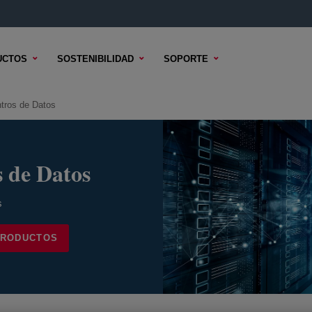
UCTOS
SOSTENIBILIDAD
SOPORTE
ntros de Datos
s de Datos
s
PRODUCTOS