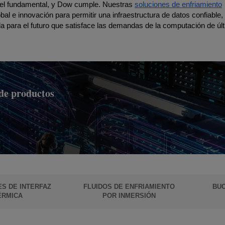
l fundamental, y Dow cumple. Nuestras
soluciones de enfriamiento
l e innovación para permitir una infraestructura de datos confiable,
da para el futuro que satisface las demandas de la computación de úl
de productos
S DE INTERFAZ
FLUIDOS DE ENFRIAMIENTO
BUC
ÉRMICA
POR INMERSIÓN