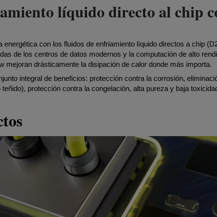
friamiento líquido directo al 
ia energética con los fluidos de enfriamiento líquido directos a chip (
as de los centros de datos modernos y la computación de alto rend
w mejoran drásticamente la disipación de calor donde más importa.
junto integral de beneficios: protección contra la corrosión, eliminaci
o teñido), protección contra la congelación, alta pureza y baja toxicida
ctos