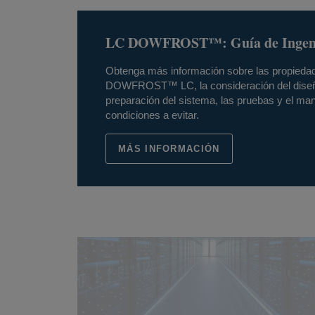
LC DOWFROST™: Guía de Ingenie
Obtenga más información sobre las propiedade
DOWFROST™ LC, la consideración del diseño
preparación del sistema, las pruebas y el mant
condiciones a evitar.
MÁS INFORMACIÓN