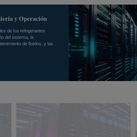
ría y Operación
s de los refrigerantes
 del sistema, la
enimiento de fluidos, y las