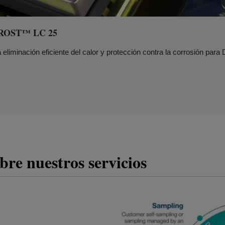
WFROST™ LC 25
inación eficiente del calor y protección contra la corrosión para
re nuestros servicios