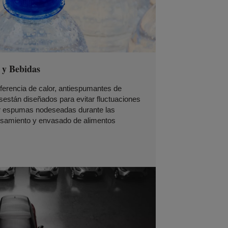
 y Bebidas
sferencia de calor, antiespumantes de
están diseñados para evitar fluctuaciones
ar espumas nodeseadas durante las
cesamiento y envasado de alimentos