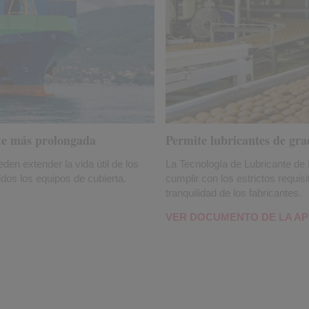
nte más prolongada
Permite lubricantes de gra
 extender la vida útil de los
La Tecnología de Lubricante de
uidos los equipos de cubierta.
cumplir con los estrictos requisi
tranquilidad de los fabricantes.
VER DOCUMENTO DE LA AP