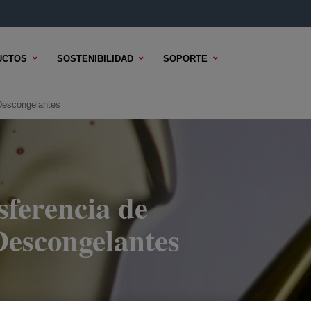
UCTOS
SOSTENIBILIDAD
SOPORTE
 Descongelantes
sferencia de
Descongelantes