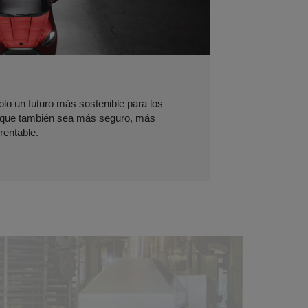
olo un futuro más sostenible para los
o que también sea más seguro, más
rentable.