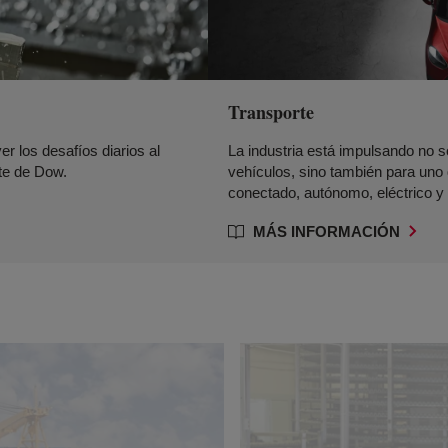
Transporte
r los desafíos diarios al
La industria está impulsando no s
rte de Dow.
vehículos, sino también para un
conectado, autónomo, eléctrico y 
MÁS INFORMACIÓN