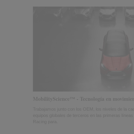
MobilityScience™ - Tecnología en movimie
Trabajamos junto con los OEM, los niveles de la ca
equipos globales de terceros en las primeras líne
Racing para.