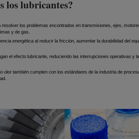
 los lubricantes?
a resolver los problemas encontrados en transmisiones, ejes, motore
timas y de gas.
ncia energética al reducir la fricción, aumentar la durabilidad del equ
gan el efecto lubricante, reduciendo las interrupciones operativas y l
o olor también cumplen con los estándares de la industria de proce
dad.