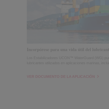
Incorpórese para una vida útil del lubrica
Los Estabilizadores UCON™ WaterGuard (WG) pueden
lubricantes utilizados en aplicaciones marinas, incl
VER DOCUMENTO DE LA APLICACIÓN