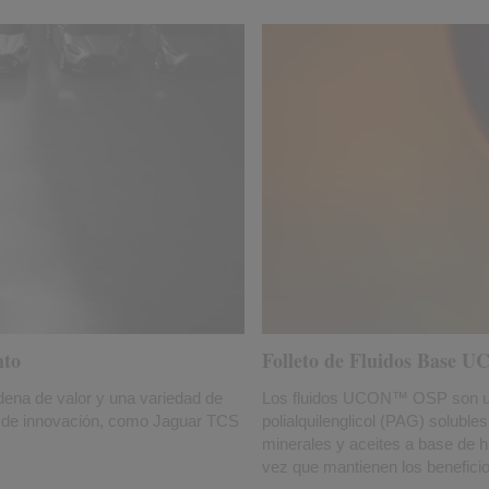
nto
Folleto de Fluidos Base
dena de valor y una variedad de
Los fluidos UCON™ OSP son un 
as de innovación, como Jaguar TCS
polialquilenglicol (PAG) soluble
minerales y aceites a base de h
vez que mantienen los benefici