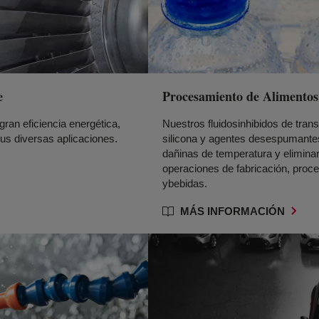
e
Procesamiento de Alimentos
gran eficiencia energética,
Nuestros fluidosinhibidos de tran
us diversas aplicaciones.
silicona y agentes desespumantes
dañinas de temperatura y elimin
operaciones de fabricación, pro
ybebidas.
MÁS INFORMACIÓN