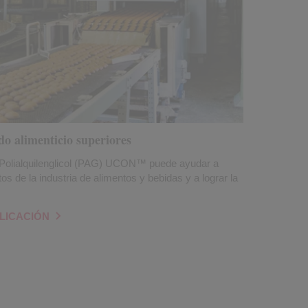
do alimenticio superiores
 Polialquilenglicol (PAG) UCON™ puede ayudar a
tos de la industria de alimentos y bebidas y a lograr la
LICACIÓN