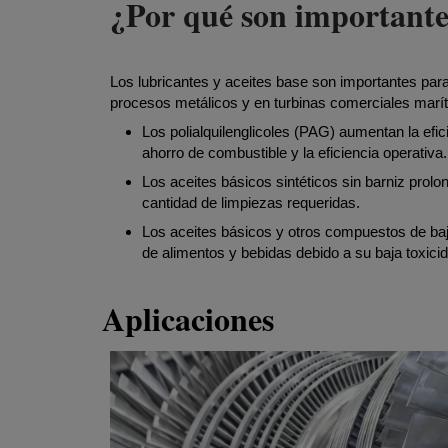
¿Por qué son importantes
Los lubricantes y aceites base son importantes par
procesos metálicos y en turbinas comerciales marí
Los polialquilenglicoles (PAG) aumentan la eficie
ahorro de combustible y la eficiencia operativa.
Los aceites básicos sintéticos sin barniz prolon
cantidad de limpiezas requeridas.
Los aceites básicos y otros compuestos de baj
de alimentos y bebidas debido a su baja toxici
Aplicaciones