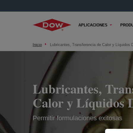
APLICACIONES
PROD
Inicio
Lubricantes, Transferencia de Calor y Líquidos
Lubricantes, Tran
Calor y Líquidos 
Permitir formulaciones exitosas