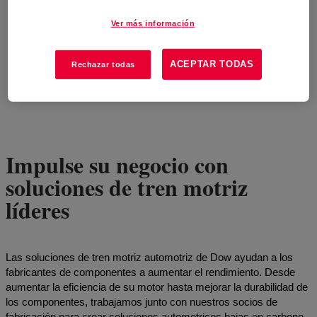
Ver más información
ACEPTAR TODAS
Rechazar todas
Impulse su negocio con
soluciones de tren motriz
líderes
Las soluciones de tren motriz automotriz de Dow ayudan a los
fabricantes de componentes a aumentar el rendimiento. Desde
aumentar la eficiencia de su motor hasta mejorar la durabilidad de
los componentes, trabajamos junto con nuestros socios de
fabricación para crear soluciones automotrices bajas en carbono