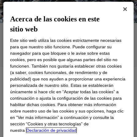
Acerca de las cookies en este
sitio web
Aplicaciones
Este sitio web utiliza las cookies estrictamente necesarias
Productos
para que nuestro sitio funcione. Puede configurar su
navegador para que bloquee o le avise sobre estas
Soporte
cookies, pero es posible que algunas partes del sitio no
funcionen. También nos gustaría establecer otras cookies
(a saber, cookies funcionales, de rendimiento y de
Conozca más
Tren Motriz y Rendimiento
publicidad) que nos ayuden a proporcionar una experiencia
personalizada de nuestro sitio. Estas se establecerán
únicamente si hace clic en “Aceptar todas las cookies” a
continuación o ajusta la configuración de las cookies para
habilitar dichas cookies. Para obtener más información
sobre nuestro uso de las cookies y sus opciones, haga clic
en “Ver más información” a continuación y consulte la
sección “Cookies y otras tecnologías” de
nuestra
Declaración de privacidad