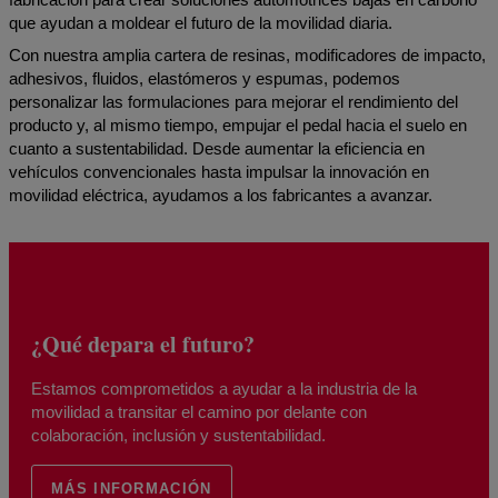
que ayudan a moldear el futuro de la movilidad diaria.
Con nuestra amplia cartera de resinas, modificadores de impacto,
adhesivos, fluidos, elastómeros y espumas, podemos
personalizar las formulaciones para mejorar el rendimiento del
producto y, al mismo tiempo, empujar el pedal hacia el suelo en
cuanto a sustentabilidad. Desde aumentar la eficiencia en
vehículos convencionales hasta impulsar la innovación en
movilidad eléctrica, ayudamos a los fabricantes a avanzar.
¿Qué depara el futuro?
Estamos comprometidos a ayudar a la industria de la
movilidad a transitar el camino por delante con
colaboración, inclusión y sustentabilidad.
MÁS INFORMACIÓN