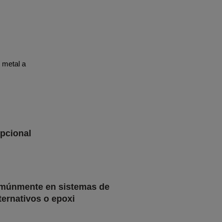
e metal a
epcional
omúnmente en sistemas de
ternativos o epoxi