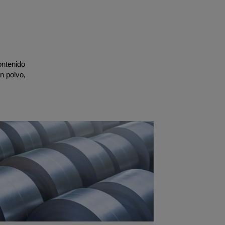
ontenido
n polvo,