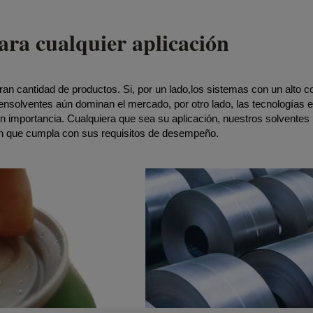
ara cualquier aplicación
an cantidad de productos. Si, por un lado,los sistemas con un alto c
nsolventes aún dominan el mercado, por otro lado, las tecnologías e
 importancia. Cualquiera que sea su aplicación, nuestros solventes
ón que cumpla con sus requisitos de desempeño.