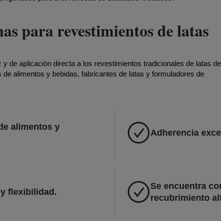
nas para revestimientos de latas
 y de aplicación directa a los revestimientos tradicionales de latas d
 de alimentos y bebidas, fabricantes de latas y formuladores de
 de alimentos y
Adherencia exc
Se encuentra c
y flexibilidad.
recubrimiento al