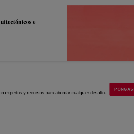
uitectónicos e
PÓNGAS
 expertos y recursos para abordar cualquier desafío.