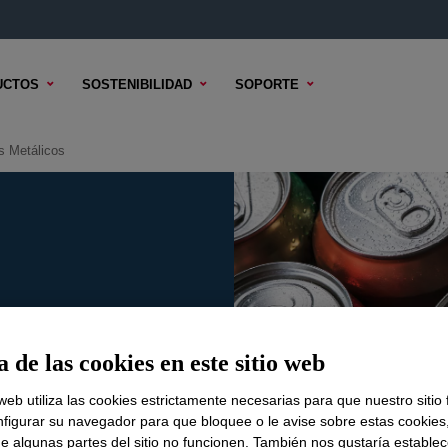
UCTOS
SOSTENIBILIDAD
SOPORTE
 Metálicos
 de las cookies en este sitio web
 web utiliza las cookies estrictamente necesarias para que nuestro sitio
figurar su navegador para que bloquee o le avise sobre estas cookies
e algunas partes del sitio no funcionen. También nos gustaría establec