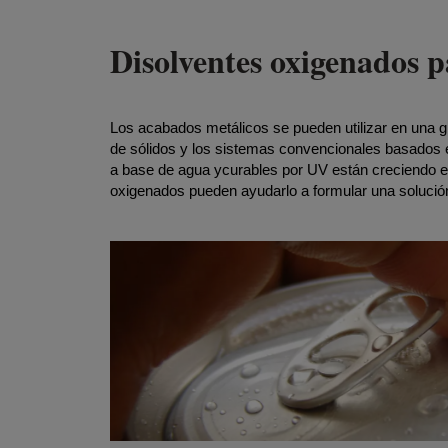
Disolventes oxigenados p
Los acabados metálicos se pueden utilizar en una gr
de sólidos y los sistemas convencionales basados e
a base de agua ycurables por UV están creciendo en
oxigenados pueden ayudarlo a formular una soluci