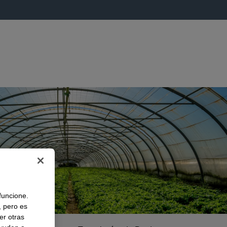
 funcione.
, pero es
er otras