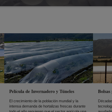
Película de Invernadero y Túneles
Bolsas 
El crecimiento de la población mundial y la
Décadas 
intensa demanda de hortalizas frescas durante
tecnolog
todo el año requieren que el sector agrícola use
ayudado 