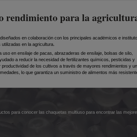
lto rendimiento para la agricult
diseñados en colaboración con los principales académicos e institut
utilizadas en la agricultura.
 uso en ensilaje de pacas, abrazaderas de ensilaje, bolsas de silo,
yudado a reducir la necesidad de fertilizantes químicos, pesticidas y
productividad de los cultivos a través de mayores rendimientos y un
rmedades, lo que garantiza un suministro de alimentos más resistent
uctos para conocer las chaquetas multiuso para encontrar las mejor