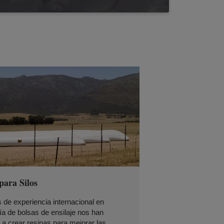
para Silos
de experiencia internacional en
ía de bolsas de ensilaje nos han
a crear resinas para mejorar las