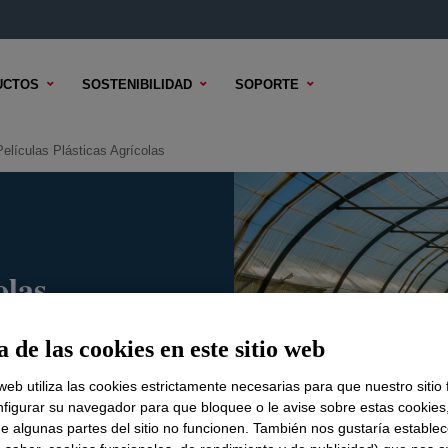
UCTOS
SOSTENIBILIDAD
SOPORTE
Películas Plásticas Agrícolas
olas
 de las cookies en este sitio web
 web utiliza las cookies estrictamente necesarias para que nuestro sitio
figurar su navegador para que bloquee o le avise sobre estas cookies
e algunas partes del sitio no funcionen. También nos gustaría establec