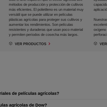
métodos de producción y protección de cultivos
capacida
más eficientes. El polietileno es un material muy
aplicaci
versátil que se puede utilizar en películas
plásticas agrícolas para proteger sus cultivos y
Nuestras
aumentar los rendimientos. Son películas
excelent
resistentes y duraderas que usan poco material
oxígeno 
y permiten períodos de cosecha más largos.
perforac
VER PRODUCTOS
VER
iales de películas agrícolas?
culas agrícolas de Dow?