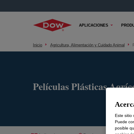
APLICACIONES
PROD
Inicio
Agricultura, Alimentación y Cuidado Animal
Películas Plásticas Agríc
Acerca
Este sitio
Puede con
posible qu