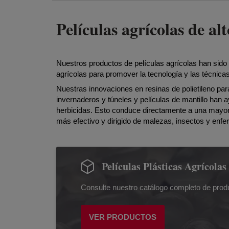
Películas agrícolas de a
Nuestros productos de películas agrícolas han sido 
agrícolas para promover la tecnología y las técnicas 
Nuestras innovaciones en resinas de polietileno para
invernaderos y túneles y películas de mantillo han a
herbicidas. Esto conduce directamente a una mayor 
más efectivo y dirigido de malezas, insectos y enfe
Películas Plásticas Agrícolas
Consulte nuestro catálogo completo de prod
VER PRODUCTOS