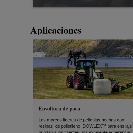
Aplicaciones
Envoltura de paca
Las marcas líderes de películas hechas con
resinas de polietileno DOWLEX™ para ensilaje
brindan a los clientes una excelente adherencia