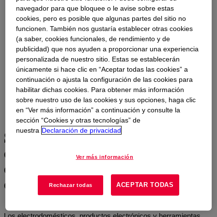
navegador para que bloquee o le avise sobre estas
cookies, pero es posible que algunas partes del sitio no
funcionen. También nos gustaría establecer otras cookies
(a saber, cookies funcionales, de rendimiento y de
publicidad) que nos ayuden a proporcionar una experiencia
personalizada de nuestro sitio. Estas se establecerán
únicamente si hace clic en “Aceptar todas las cookies” a
continuación o ajusta la configuración de las cookies para
habilitar dichas cookies. Para obtener más información
sobre nuestro uso de las cookies y sus opciones, haga clic
en “Ver más información” a continuación y consulte la
sección “Cookies y otras tecnologías” de
Soluciones para
nuestra
Declaración de privacidad
electrodomésticos, aparatos
Ver más información
electrónicos y herramientas
eléctrica
ACEPTAR TODAS
Rechazar todas
Los electrodomésticos, productos electrónicos y herramientas