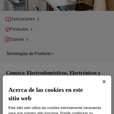
Aplicaciones
Productos
Soporte
Tecnologías de Producto
Conozca
Electrodomésticos, Electrónicos y
más
Herramientas Eléctricas
Acerca de las cookies en este
sitio web
Este sitio web utiliza las cookies estrictamente necesarias
para que nuestro sitio funcione. Puede configurar su