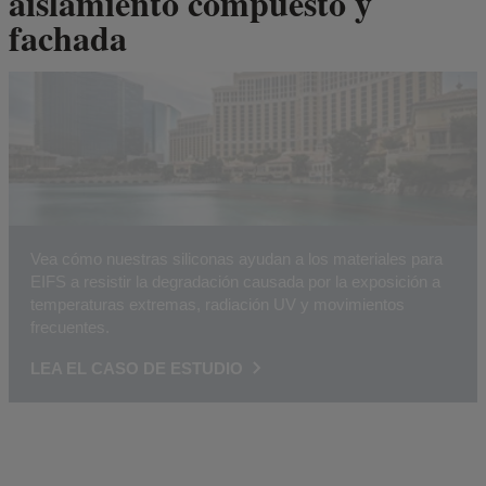
aislamiento compuesto y
fachada
Vea cómo nuestras siliconas ayudan a los materiales para
EIFS a resistir la degradación causada por la exposición a
temperaturas extremas, radiación UV y movimientos
frecuentes.
LEA EL CASO DE ESTUDIO