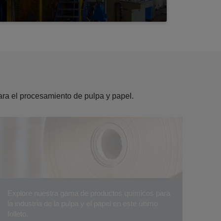
ara el procesamiento de pulpa y papel.
Explore nuestra gama de productos químicos para
la industria de la pulpa y el papel en este último
folleto.