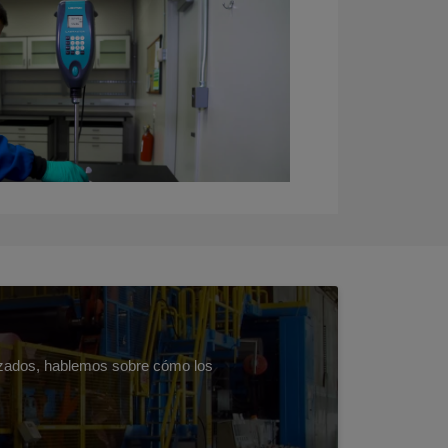
lizados, hablemos sobre cómo los