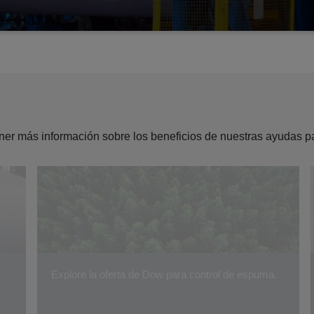
tener más información sobre los beneficios de nuestras ayudas p
Explore la oferta de Dow para control de espuma.