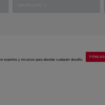
VER FOLLETO
PÓNGAS
 expertos y recursos para abordar cualquier desafío.