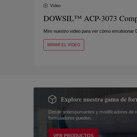
Vídeo
DOWSIL™ ACP-3073 Compue
Mire nuestro video para ver cómo emulsion
MIRAR EL VÍDEO
Explore nuestra gama de fo
Desde antiespumantes y modificadores de ren
formuladores pueden.
VER PRODUCTOS