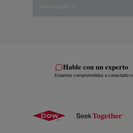
VER FOLLETO
Hable con un experto
Estamos comprometidos a conectarlo con