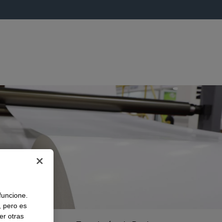
 funcione.
, pero es
er otras