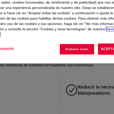
te
a saber, cookies funcionales, de rendimiento y de publicidad) que nos 
nar una experiencia personalizada de nuestro sitio. Estas se establece
 si hace clic en “Aceptar todas las cookies” a continuación o ajusta la
ión de las cookies para habilitar dichas cookies. Para obtener más inf
nación y desaireación en el
stro uso de las cookies y sus opciones, haga clic en “Ver más informac
y papel
ón y consulte la sección “Cookies y otras tecnologías” de nuestra
Decl
d
esafíos continuos para aumentar la eficiencia y reducir el impacto ambi
formación
ACEPT
Rechazar todas
ede ayudar a los formuladores a mejorar el control de la espuma, el
s recursos. Desde antiespumantes y modificadores de rendimiento hasta
s, los beneficios de nuestros formuladores son numerosos.
Reducir la nece
blanqueadores