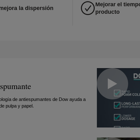
Mejorar el tiemp
 mejora la dispersión
producto
spumante
nología de antiespumantes de Dow ayuda a
de pulpa y papel.