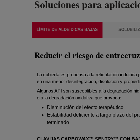
Soluciones para aplicaci
LÍMITE DE ALDEÍDICAS BAJAS
SOLUBILI
Reducir el riesgo de entrecru
La cubierta es propensa a la reticulación inducida p
en una menor desintegración, disolución y propied
Algunos API son susceptibles a la degradación hidr
o a la degradación oxidativa que provoca:
Disminución del efecto terapéutico
Estabilidad deficiente a largo plazo del p
terminado
CLAVIJAS CARBOWAX™ SENTRY™ CON BAJ