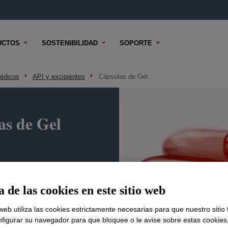
UCTOS
SOSTENIBILIDAD
SOPORTE
édicos
API y excipientes
Cápsulas de Gel
as de Gel
TENOS
 de las cookies en este sitio web
 web utiliza las cookies estrictamente necesarias para que nuestro sitio
figurar su navegador para que bloquee o le avise sobre estas cookies