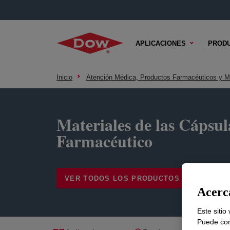
APLICACIONES
PROD
Inicio
Atención Médica, Productos Farmacéuticos y M
Materiales de las Cápsul
Farmacéutico
VER TODOS LOS PRODUCTOS
CONTÁC
Acerca
Este sitio
Puede con