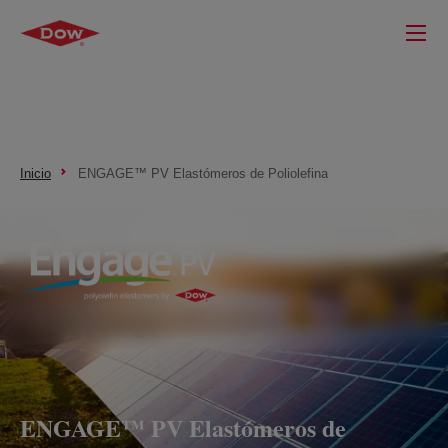
Inicio
ENGAGE™ PV Elastómeros de Poliolefina
ENGAGE™ PV Elastómeros de