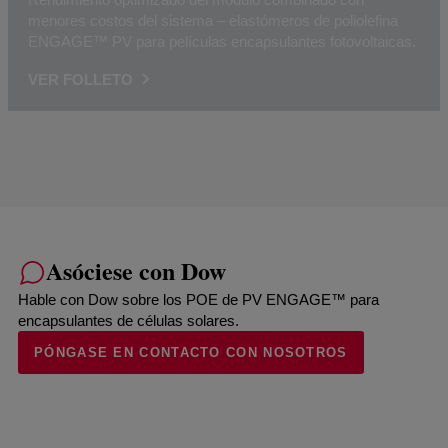
menores costos del sistema – elastómeros de poliolefina
ENGAGE™ PV para películas encapsulantes fotovoltaicas.
VER FOLLETO
Asóciese con Dow
Hable con Dow sobre los POE de PV ENGAGE™ para
encapsulantes de células solares.
PÓNGASE EN CONTACTO CON NOSOTROS