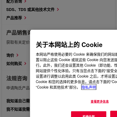
配方咨询
SDS、TDS 或其他技术文件
产品推荐
产品销售询问
获取有关定价和如何购买的信息。
关于本网站上的 Cookie
本网站严格使用必要的 Cookie 来确保我们的
询价
置以阻止这些 Cookie 或就这些 Cookie 向
如何购买
行。此外，我们还会设置其他 Cookie（即功能、性
网站提供个性化体验。只有当您点击下面的“接受全部 C
设置进行调整以启用此类 Cookie 之后，才将设置
法规咨询
Cookie 和您的选择的更多信息，请点击下面的“Co
“Cookie 和其他技术”部分。
隐私声明
申请陶氏产品的相关法规文件。
我知道自己需要哪些法规信息。
查看更多信息
我不知道我需要哪些法规信息。
拒绝全部