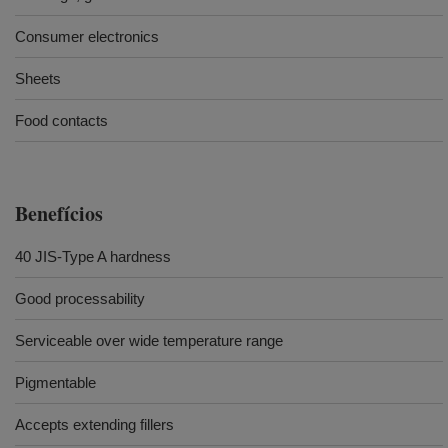
Consumer electronics
Sheets
Food contacts
Benefícios
40 JIS-Type A hardness
Good processability
Serviceable over wide temperature range
Pigmentable
Accepts extending fillers