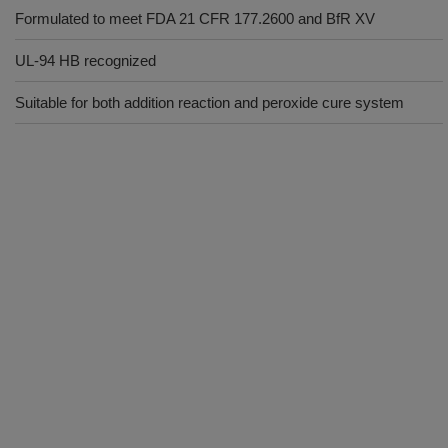
Formulated to meet FDA 21 CFR 177.2600 and BfR XV
UL-94 HB recognized
Suitable for both addition reaction and peroxide cure system