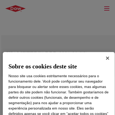
XIAMETER™ RBB-2881-30 Silicone
Rubber
Sobre os cookies deste site
Nosso site usa cookies estritamente necessários para o
funcionamento dele. Você pode configurar seu navegador
para bloquear ou alertar sobre esses cookies, mas algumas
partes do site podem não funcionar. Também gostaríamos de
definir outros cookies (funcionais, de desempenho e de
segmentação) para nos ajudar a proporcionar uma
experiência personalizada em nosso site. Eles serão
definidos apenas se você clicar em “aceitar todos os cookies”