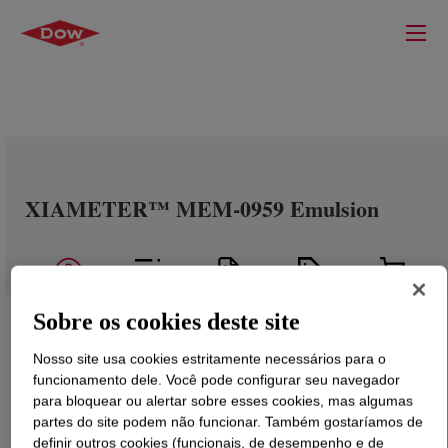
XIAMETER™ MEM-0959 Emulsion
Sobre os cookies deste site
Nosso site usa cookies estritamente necessários para o
funcionamento dele. Você pode configurar seu navegador
para bloquear ou alertar sobre esses cookies, mas algumas
partes do site podem não funcionar. Também gostaríamos de
definir outros cookies (funcionais, de desempenho e de