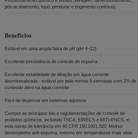
Processamento químico e têxteis (lavagem, dimensionamento,
pós-acabamento, topo, pendurar e tingimento contínuo)
Benefícios
Estável em uma ampla faixa de pH (pH 4–12)
Excelente persistência de controle de espuma
Excelente estabilidade de diluição em água corrente
desmineralizada - estável por pelo menos 5 semanas com 2% de
conteúdo ativo na água corrente
Fácil de dispersar em sistemas aquosos
Cumpre as principais leis e regulamentações de controle de
produtos químicos, incluindo TSCA, EINECS e MITI-ENCS, e
está isento de tolerância em 40 CFR 180.1001.920; Melhor
desempenho anti-espuma, mesmo em temperaturas mais altas