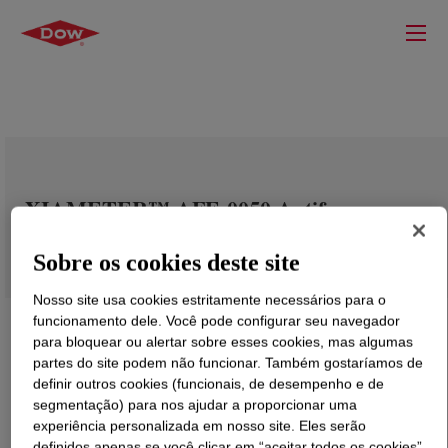
XIAMETER™ AFE-0050 Antifoam
Emulsion
Sobre os cookies deste site
Nosso site usa cookies estritamente necessários para o
funcionamento dele. Você pode configurar seu navegador
para bloquear ou alertar sobre esses cookies, mas algumas
partes do site podem não funcionar. Também gostaríamos de
definir outros cookies (funcionais, de desempenho e de
segmentação) para nos ajudar a proporcionar uma
experiência personalizada em nosso site. Eles serão
definidos apenas se você clicar em “aceitar todos os cookies”