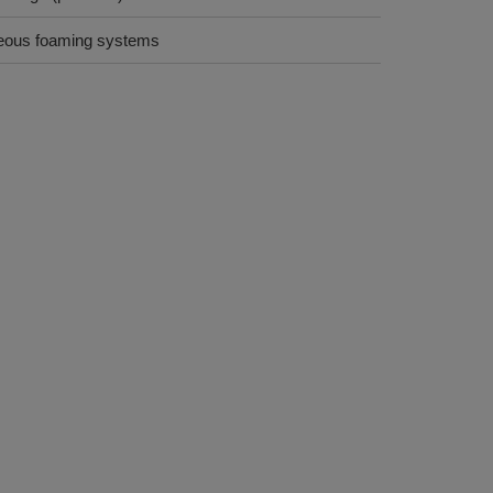
ueous foaming systems