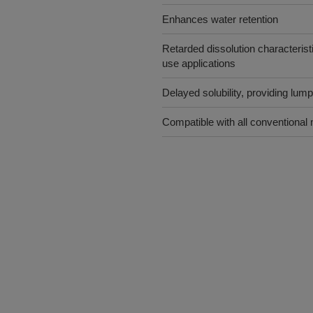
Enhances water retention
Retarded dissolution characteristi
use applications
Delayed solubility, providing lump
Compatible with all conventional 