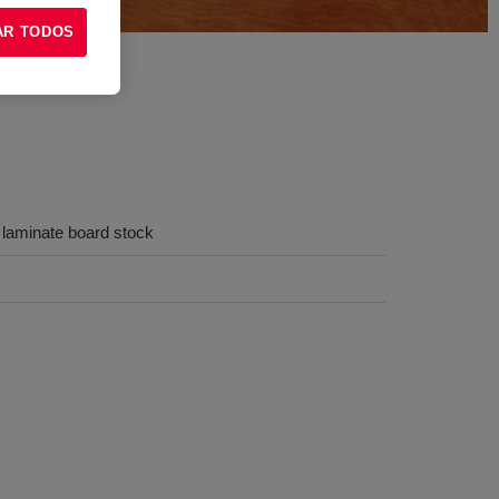
AR TODOS
 laminate board stock