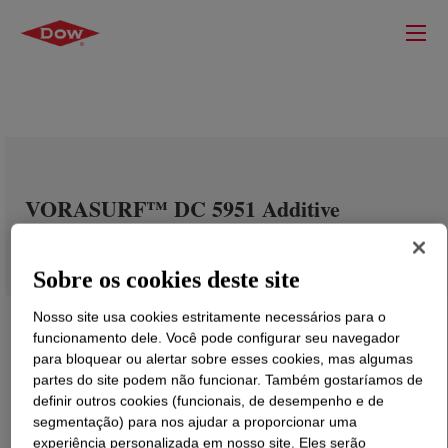
VORASURF™ DC 5951 Additive
Sobre os cookies deste site
Nosso site usa cookies estritamente necessários para o
funcionamento dele. Você pode configurar seu navegador
para bloquear ou alertar sobre esses cookies, mas algumas
partes do site podem não funcionar. Também gostaríamos de
definir outros cookies (funcionais, de desempenho e de
segmentação) para nos ajudar a proporcionar uma
experiência personalizada em nosso site. Eles serão