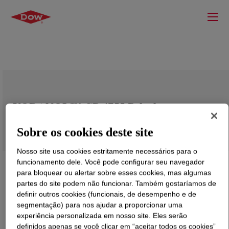
VORANOL™ CP 4755 Polyol
Sobre os cookies deste site
Nosso site usa cookies estritamente necessários para o
funcionamento dele. Você pode configurar seu navegador
para bloquear ou alertar sobre esses cookies, mas algumas
partes do site podem não funcionar. Também gostaríamos de
definir outros cookies (funcionais, de desempenho e de
segmentação) para nos ajudar a proporcionar uma
experiência personalizada em nosso site. Eles serão
definidos apenas se você clicar em “aceitar todos os cookies”