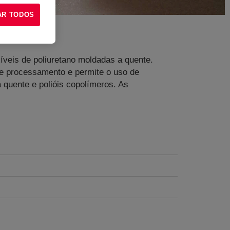
AR TODOS
xíveis de poliuretano moldadas a quente.
 de processamento e permite o uso de
quente e polióis copolímeros. As