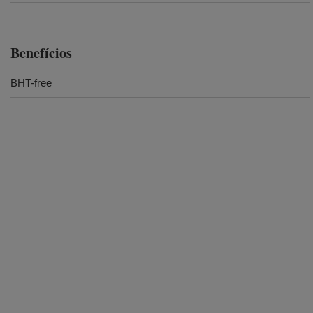
Benefícios
BHT-free