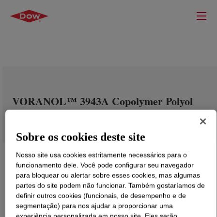
VORANOL™ 3943A Copolymer Polyol
Sobre os cookies deste site
Nosso site usa cookies estritamente necessários para o
funcionamento dele. Você pode configurar seu navegador
para bloquear ou alertar sobre esses cookies, mas algumas
partes do site podem não funcionar. Também gostaríamos de
definir outros cookies (funcionais, de desempenho e de
segmentação) para nos ajudar a proporcionar uma
experiência personalizada em nosso site. Eles serão