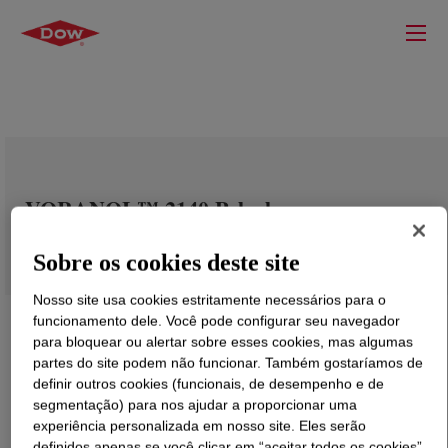
VORANOL™ 2140 Polyol
Sobre os cookies deste site
Nosso site usa cookies estritamente necessários para o
funcionamento dele. Você pode configurar seu navegador
para bloquear ou alertar sobre esses cookies, mas algumas
partes do site podem não funcionar. Também gostaríamos de
definir outros cookies (funcionais, de desempenho e de
segmentação) para nos ajudar a proporcionar uma
experiência personalizada em nosso site. Eles serão
definidos apenas se você clicar em “aceitar todos os cookies”