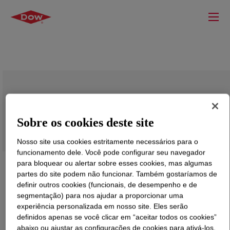
VORALUX™ HF 505 Polyol
Sobre os cookies deste site
Nosso site usa cookies estritamente necessários para o
funcionamento dele. Você pode configurar seu navegador
para bloquear ou alertar sobre esses cookies, mas algumas
partes do site podem não funcionar. Também gostaríamos de
definir outros cookies (funcionais, de desempenho e de
segmentação) para nos ajudar a proporcionar uma
experiência personalizada em nosso site. Eles serão
definidos apenas se você clicar em “aceitar todos os cookies”
abaixo ou ajustar as configurações de cookies para ativá-los.