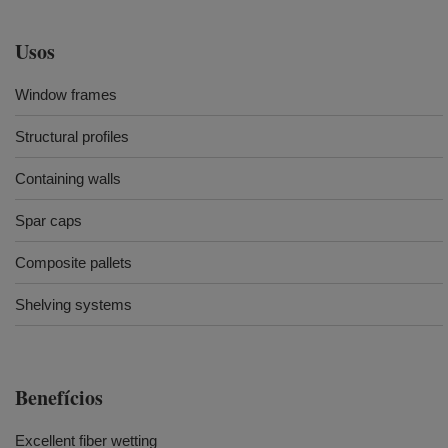
Usos
Window frames
Structural profiles
Containing walls
Spar caps
Composite pallets
Shelving systems
Benefícios
Excellent fiber wetting