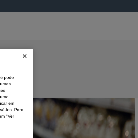
cê pode
lgumas
ies
r uma
licar em
ivá-los. Para
em “Ver