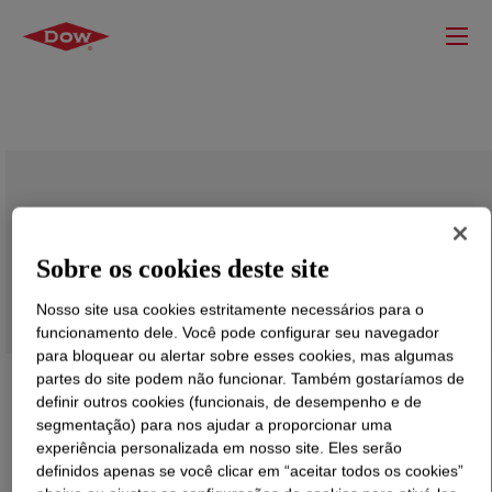
UNIGARD™ RE DFDA-1980 NT
Composto resistente a chama e emissões
Sobre os cookies deste site
reduzidas
Nosso site usa cookies estritamente necessários para o
funcionamento dele. Você pode configurar seu navegador
para bloquear ou alertar sobre esses cookies, mas algumas
partes do site podem não funcionar. Também gostaríamos de
definir outros cookies (funcionais, de desempenho e de
segmentação) para nos ajudar a proporcionar uma
experiência personalizada em nosso site. Eles serão
definidos apenas se você clicar em “aceitar todos os cookies”