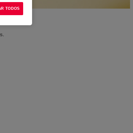
AR TODOS
s.