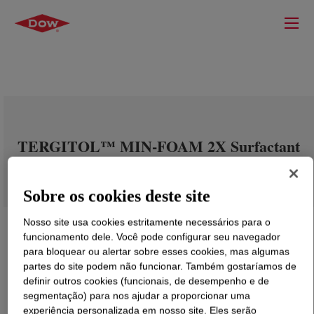
TERGITOL™ MIN-FOAM 2X Surfactant
Sobre os cookies deste site
Nosso site usa cookies estritamente necessários para o
funcionamento dele. Você pode configurar seu navegador
para bloquear ou alertar sobre esses cookies, mas algumas
partes do site podem não funcionar. Também gostaríamos de
definir outros cookies (funcionais, de desempenho e de
segmentação) para nos ajudar a proporcionar uma
experiência personalizada em nosso site. Eles serão