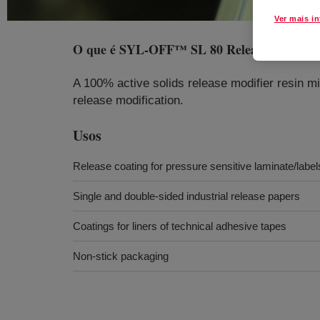
Ver mais i
O que é
SYL-OFF™ SL 80 Release Modifier
A 100% active solids release modifier resin mi
release modification.
Usos
Release coating for pressure sensitive laminate/labe
Single and double-sided industrial release papers
Coatings for liners of technical adhesive tapes
Non-stick packaging