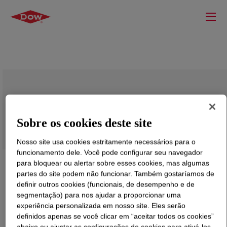
SURECEL™ 466 Acrylic Processing Aid
Sobre os cookies deste site
Nosso site usa cookies estritamente necessários para o
funcionamento dele. Você pode configurar seu navegador
para bloquear ou alertar sobre esses cookies, mas algumas
partes do site podem não funcionar. Também gostaríamos de
definir outros cookies (funcionais, de desempenho e de
segmentação) para nos ajudar a proporcionar uma
experiência personalizada em nosso site. Eles serão
definidos apenas se você clicar em “aceitar todos os cookies”
abaixo ou ajustar as configurações de cookies para ativá-los.