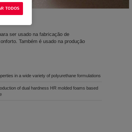
AR TODOS
 para ser usado na fabricação de
 conforto. Também é usado na produção
erties in a wide variety of polyurethane formulations
 production of dual hardness HR molded foams based
e