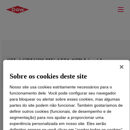
SILASTIC™ HV 1551-95P Liquid
Silicone Rubber Kit
Sobre os cookies deste site
Nosso site usa cookies estritamente necessários para o
funcionamento dele. Você pode configurar seu navegador
para bloquear ou alertar sobre esses cookies, mas algumas
partes do site podem não funcionar. Também gostaríamos de
definir outros cookies (funcionais, de desempenho e de
segmentação) para nos ajudar a proporcionar uma
experiência personalizada em nosso site. Eles serão
definidos apenas se você clicar em “aceitar todos os cookies”