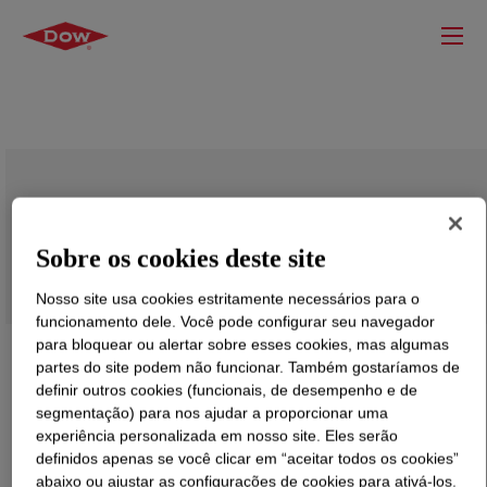
SILASTIC™ FCE 50-4948 SA Red
Fluorosilicone Compound
Sobre os cookies deste site
Nosso site usa cookies estritamente necessários para o
funcionamento dele. Você pode configurar seu navegador
para bloquear ou alertar sobre esses cookies, mas algumas
partes do site podem não funcionar. Também gostaríamos de
definir outros cookies (funcionais, de desempenho e de
segmentação) para nos ajudar a proporcionar uma
experiência personalizada em nosso site. Eles serão
definidos apenas se você clicar em “aceitar todos os cookies”
abaixo ou ajustar as configurações de cookies para ativá-los.