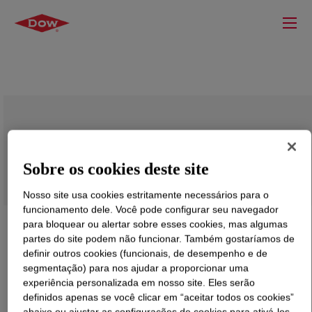
ROVACE™ 86 Adhesive Polymer
Sobre os cookies deste site
Nosso site usa cookies estritamente necessários para o
funcionamento dele. Você pode configurar seu navegador
para bloquear ou alertar sobre esses cookies, mas algumas
partes do site podem não funcionar. Também gostaríamos de
definir outros cookies (funcionais, de desempenho e de
segmentação) para nos ajudar a proporcionar uma
experiência personalizada em nosso site. Eles serão
definidos apenas se você clicar em “aceitar todos os cookies”
abaixo ou ajustar as configurações de cookies para ativá-los.