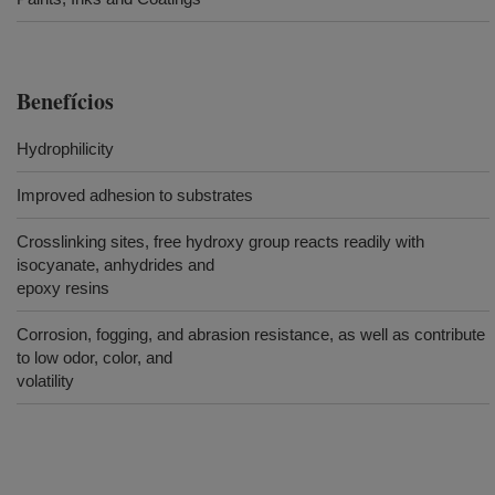
Benefícios
Hydrophilicity
Improved adhesion to substrates
Crosslinking sites, free hydroxy group reacts readily with
isocyanate, anhydrides and
epoxy resins
Corrosion, fogging, and abrasion resistance, as well as contribute
to low odor, color, and
volatility