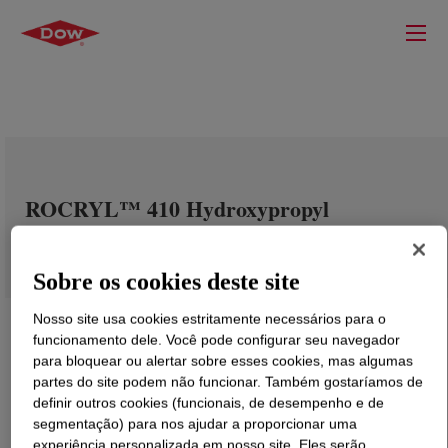
ROCRYL™ 410 Hydroxypropyl
Methacrylate (HPMA)
Sobre os cookies deste site
Nosso site usa cookies estritamente necessários para o
funcionamento dele. Você pode configurar seu navegador
para bloquear ou alertar sobre esses cookies, mas algumas
partes do site podem não funcionar. Também gostaríamos de
definir outros cookies (funcionais, de desempenho e de
segmentação) para nos ajudar a proporcionar uma
experiência personalizada em nosso site. Eles serão