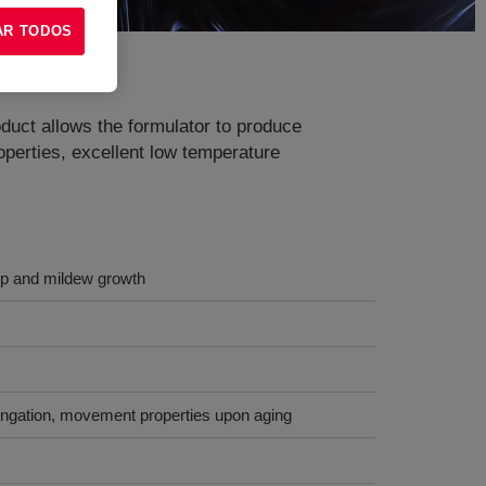
AR TODOS
duct allows the formulator to produce
roperties, excellent low temperature
-up and mildew growth
 elongation, movement properties upon aging