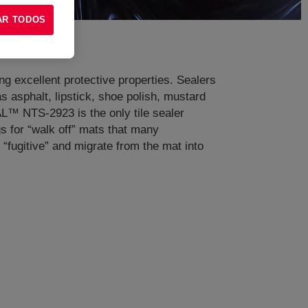
AR TODOS
ng excellent protective properties. Sealers
 asphalt, lipstick, shoe polish, mustard
AL™ NTS-2923 is the only tile sealer
s for “walk off” mats that many
“fugitive” and migrate from the mat into