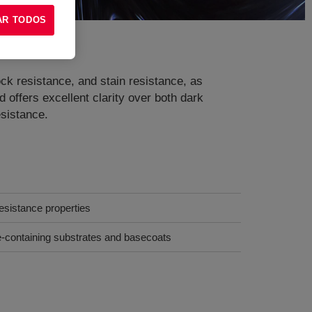
AR TODOS
ock resistance, and stain resistance, as
offers excellent clarity over both dark
esistance.
esistance properties
-containing substrates and basecoats