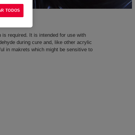
AR TODOS
s required. It is intended for use with
dehyde during cure and, like other acrylic
ul in makrets which might be sensitive to