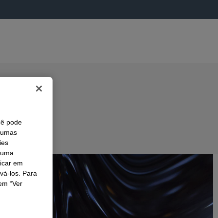
cê pode
lgumas
ies
r uma
licar em
ivá-los. Para
em “Ver