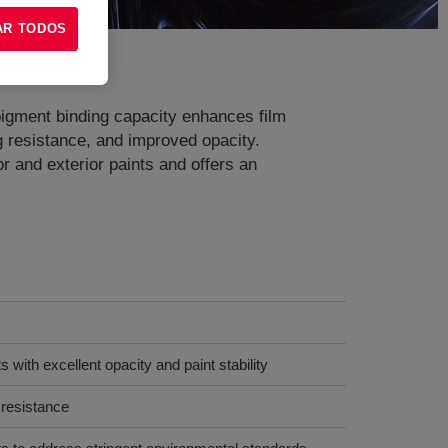
AR TODOS
igment binding capacity enhances film
ng resistance, and improved opacity.
r and exterior paints and offers an
ts with excellent opacity and paint stability
 resistance