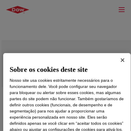
POWERBLOX™ RF-65 Rainfastness
Adjuvant
Sobre os cookies deste site
Nosso site usa cookies estritamente necessários para o
funcionamento dele. Você pode configurar seu navegador
para bloquear ou alertar sobre esses cookies, mas algumas
partes do site podem não funcionar. Também gostaríamos de
definir outros cookies (funcionais, de desempenho e de
segmentação) para nos ajudar a proporcionar uma
experiência personalizada em nosso site. Eles serão
definidos apenas se você clicar em “aceitar todos os cookies”
abaixo ou ajustar as configurações de cookies para ativá-los.