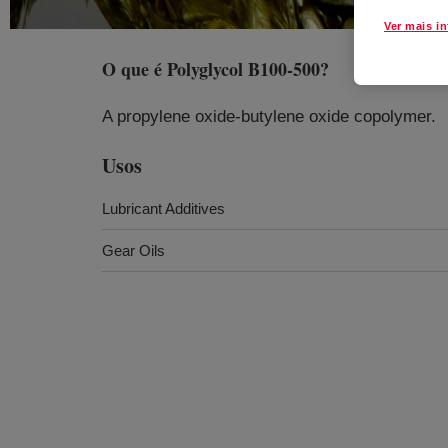
Ver mais i
O que é
Polyglycol B100-500
?
A propylene oxide-butylene oxide copolymer.
Usos
Lubricant Additives
Gear Oils