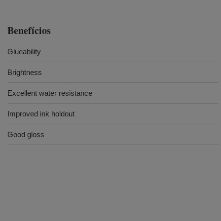
Benefícios
Glueability
Brightness
Excellent water resistance
Improved ink holdout
Good gloss